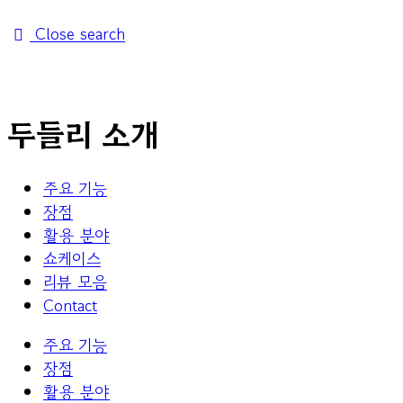
Close search
두들리 소개
주요 기능
장점
활용 분야
쇼케이스
리뷰 모음
Contact
주요 기능
장점
활용 분야