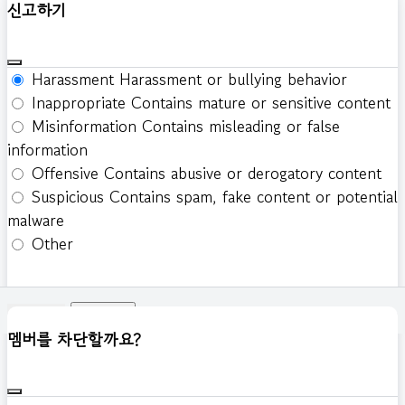
신고하기
Harassment
Harassment or bullying behavior
Inappropriate
Contains mature or sensitive content
Misinformation
Contains misleading or false
information
Offensive
Contains abusive or derogatory content
Suspicious
Contains spam, fake content or potential
malware
Other
신고하기
멤버를 차단할까요?