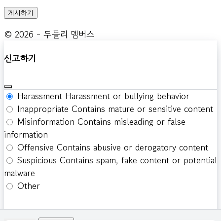
© 2026 - 두들리 멤버스
신고하기
Harassment
Harassment or bullying behavior
Inappropriate
Contains mature or sensitive content
Misinformation
Contains misleading or false
information
Offensive
Contains abusive or derogatory content
Suspicious
Contains spam, fake content or potential
malware
Other