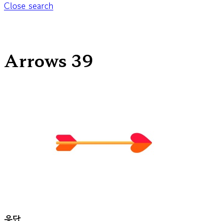
Close search
Arrows 39
응답