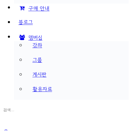
구매 안내
블로그
멤버십
강좌
그룹
게시판
활용자료
검
색:
Close