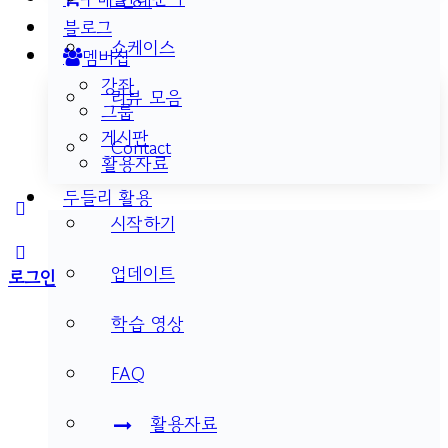
블로그
쇼케이스
멤버십
강좌
리뷰 모음
그룹
게시판
Contact
활용자료
두들리 활용
More
시작하기
options
업데이트
로그인
학습 영상
FAQ
활용자료