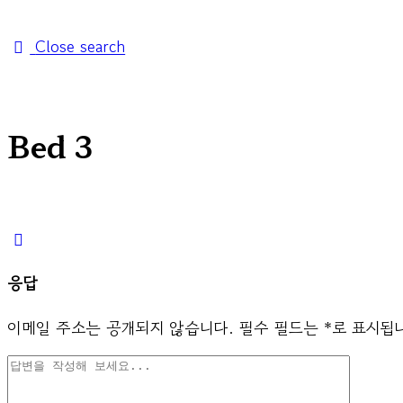
Close search
Bed 3
응답
이메일 주소는 공개되지 않습니다.
필수 필드는
*
로 표시됩