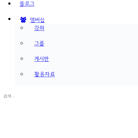
블로그
멤버십
강좌
그룹
게시판
활용자료
검
색:
Close
search