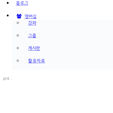
블로그
멤버십
강좌
그룹
게시판
활용자료
검
색:
Close
search