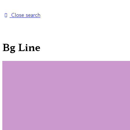
Close search
Bg Line