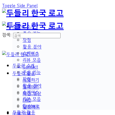
Toggle Side Panel
두들리 소개
주요 기능
검색:
장점
활용 분야
쇼케이스
리뷰 모음
두들리 소개
Contact
주요 기능
두들리 활용
장점
시작하기
활용 분야
업데이트
쇼케이스
학습 영상
리뷰 모음
FAQ
Contact
활용자료
두들리 활용
구매 안내