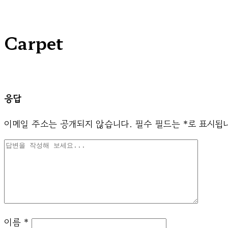
Carpet
응답
이메일 주소는 공개되지 않습니다.
필수 필드는
*
로 표시됩
이름
*