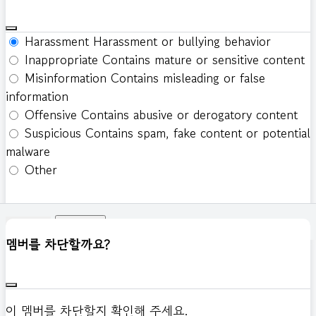
Harassment
Harassment or bullying behavior
Inappropriate
Contains mature or sensitive content
Misinformation
Contains misleading or false
information
Offensive
Contains abusive or derogatory content
Suspicious
Contains spam, fake content or potential
malware
Other
신고하기
멤버를 차단할까요?
이 멤버를 차단할지 확인해 주세요.