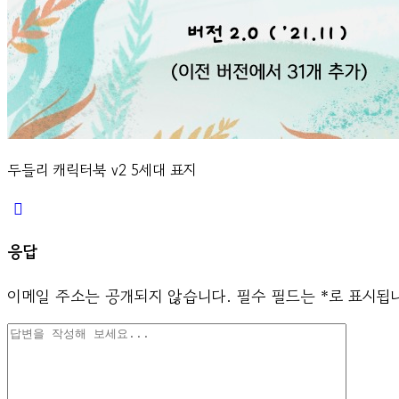
두들리 캐릭터북 v2 5세대 표지
응답
이메일 주소는 공개되지 않습니다.
필수 필드는
*
로 표시됩