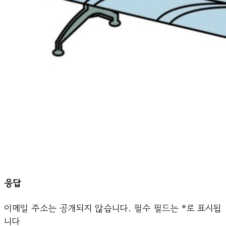
응답
이메일 주소는 공개되지 않습니다.
필수 필드는
*
로 표시됩
니다