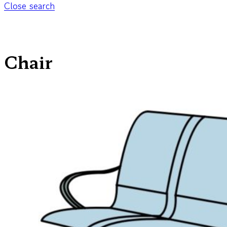
Close search
Chair