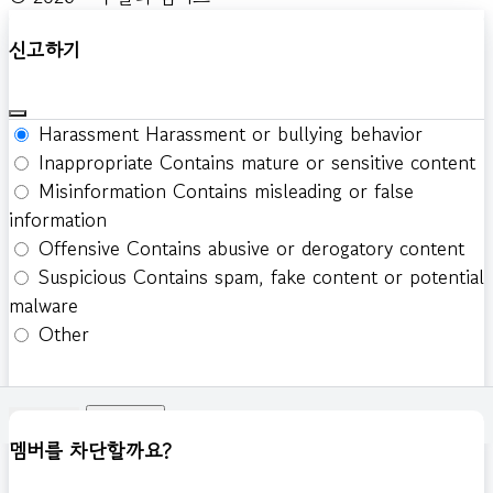
신고하기
Harassment
Harassment or bullying behavior
Inappropriate
Contains mature or sensitive content
Misinformation
Contains misleading or false
information
Offensive
Contains abusive or derogatory content
Suspicious
Contains spam, fake content or potential
malware
Other
신고하기
멤버를 차단할까요?