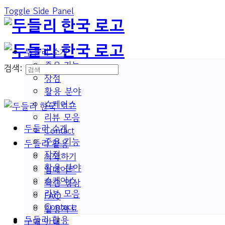
Toggle Side Panel
두들리 소개
주요 기능
검색:
장점
활용 분야
쇼케이스
리뷰 모음
두들리 소개
Contact
주요 기능
두들리 활용
장점
시작하기
활용 분야
업데이트
쇼케이스
학습 영상
리뷰 모음
FAQ
Contact
활용자료
두들리 활용
구매 안내