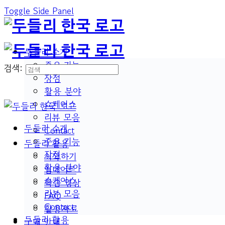
Toggle Side Panel
두들리 소개
주요 기능
검색:
장점
활용 분야
쇼케이스
리뷰 모음
두들리 소개
Contact
주요 기능
두들리 활용
장점
시작하기
활용 분야
업데이트
쇼케이스
학습 영상
리뷰 모음
FAQ
Contact
활용자료
두들리 활용
구매 안내