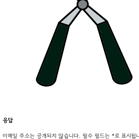
응답
이메일 주소는 공개되지 않습니다.
필수 필드는
*
로 표시됩