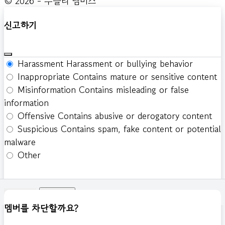
© 2026 - 두들리 멤버스
신고하기
Harassment
Harassment or bullying behavior
Inappropriate
Contains mature or sensitive content
Misinformation
Contains misleading or false
information
Offensive
Contains abusive or derogatory content
Suspicious
Contains spam, fake content or potential
malware
Other
신고하기
멤버를 차단할까요?