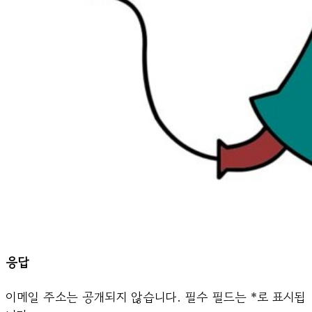
응답
이메일 주소는 공개되지 않습니다.
필수 필드는
*
로 표시됩