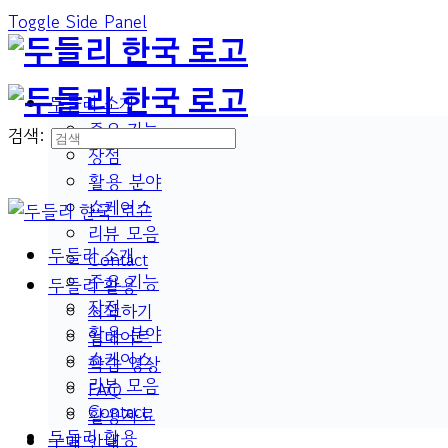
Toggle Side Panel
두들리 소개
주요 기능
검색:
장점
활용 분야
쇼케이스
리뷰 모음
두들리 소개
Contact
주요 기능
두들리 활용
장점
시작하기
활용 분야
업데이트
쇼케이스
학습 영상
리뷰 모음
FAQ
Contact
활용자료
두들리 활용
구매 안내