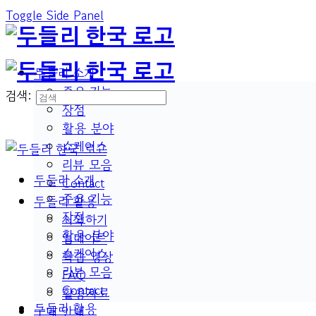
Toggle Side Panel
두들리 소개
주요 기능
검색:
장점
활용 분야
쇼케이스
리뷰 모음
두들리 소개
Contact
주요 기능
두들리 활용
장점
시작하기
활용 분야
업데이트
쇼케이스
학습 영상
리뷰 모음
FAQ
Contact
활용자료
두들리 활용
구매 안내