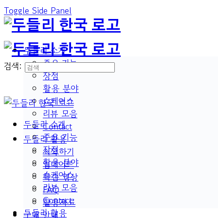
Toggle Side Panel
두들리 소개
주요 기능
검색:
장점
활용 분야
쇼케이스
리뷰 모음
두들리 소개
Contact
주요 기능
두들리 활용
장점
시작하기
활용 분야
업데이트
쇼케이스
학습 영상
리뷰 모음
FAQ
Contact
활용자료
두들리 활용
구매 안내