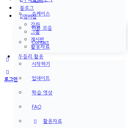
블로그
쇼케이스
멤버십
강좌
리뷰 모음
그룹
게시판
Contact
활용자료
두들리 활용
More
시작하기
options
업데이트
로그인
학습 영상
FAQ
활용자료