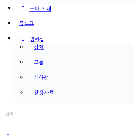
구매 안내
블로그
멤버십
강좌
그룹
게시판
활용자료
검
색:
Close