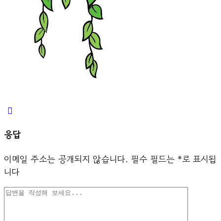
응답
이메일 주소는 공개되지 않습니다.
필수 필드는
*
로 표시됩
니다