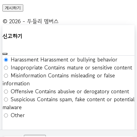
© 2026 - 두들리 멤버스
신고하기
Harassment
Harassment or bullying behavior
Inappropriate
Contains mature or sensitive content
Misinformation
Contains misleading or false
information
Offensive
Contains abusive or derogatory content
Suspicious
Contains spam, fake content or potential
malware
Other