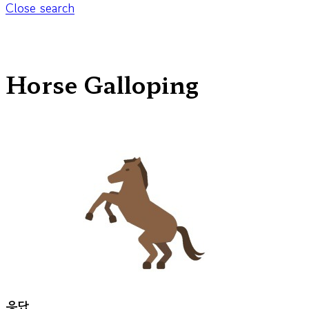
Close search
Horse Galloping
응답