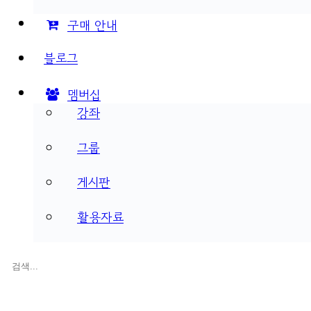
구매 안내
블로그
멤버십
강좌
그룹
게시판
활용자료
검
색: