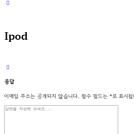
Close
search
Ipod
응답
이메일 주소는 공개되지 않습니다.
필수 필드는
*
로 표시됩