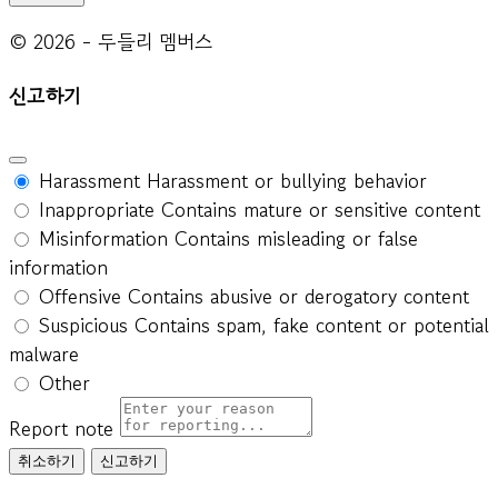
© 2026 - 두들리 멤버스
신고하기
Harassment
Harassment or bullying behavior
Inappropriate
Contains mature or sensitive content
Misinformation
Contains misleading or false
information
Offensive
Contains abusive or derogatory content
Suspicious
Contains spam, fake content or potential
malware
Other
Report note
신고하기