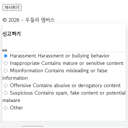
© 2026 - 두들리 멤버스
신고하기
Harassment
Harassment or bullying behavior
Inappropriate
Contains mature or sensitive content
Misinformation
Contains misleading or false
information
Offensive
Contains abusive or derogatory content
Suspicious
Contains spam, fake content or potential
malware
Other