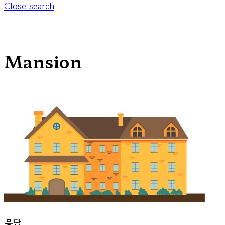
Close search
Mansion
응답