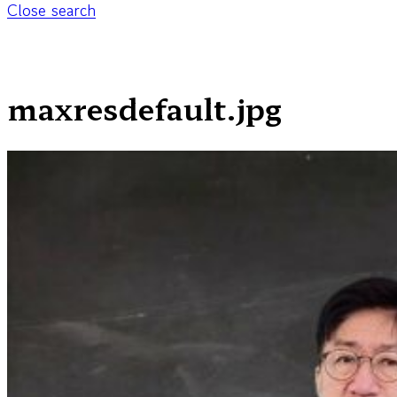
Close search
maxresdefault.jpg