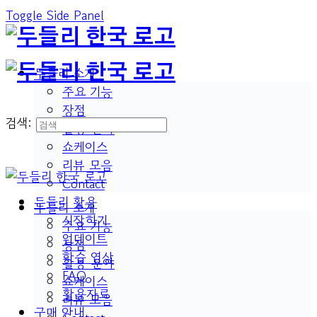
Toggle Side Panel
두들리 소개
주요 기능
장점
검색:
활용 분야
쇼케이스
리뷰 모음
Contact
두들리 활용
두들리 소개
시작하기
주요 기능
업데이트
장점
학습 영상
활용 분야
FAQ
쇼케이스
활용자료
리뷰 모음
구매 안내