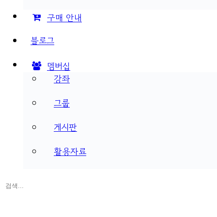
구매 안내
블로그
멤버십
강좌
그룹
게시판
활용자료
검
색: