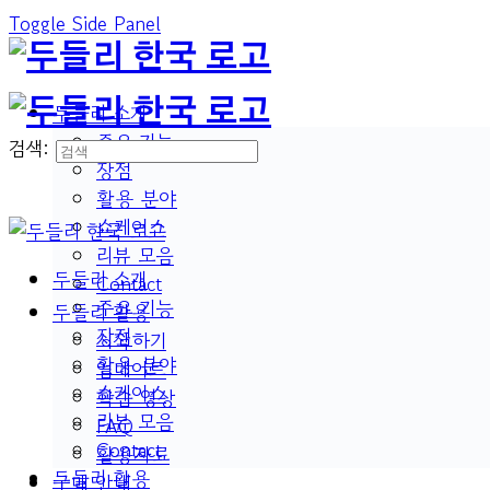
Toggle Side Panel
두들리 소개
주요 기능
검색:
장점
활용 분야
쇼케이스
리뷰 모음
두들리 소개
Contact
주요 기능
두들리 활용
장점
시작하기
활용 분야
업데이트
쇼케이스
학습 영상
리뷰 모음
FAQ
Contact
활용자료
두들리 활용
구매 안내