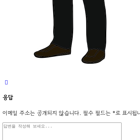
응답
이메일 주소는 공개되지 않습니다.
필수 필드는
*
로 표시됩