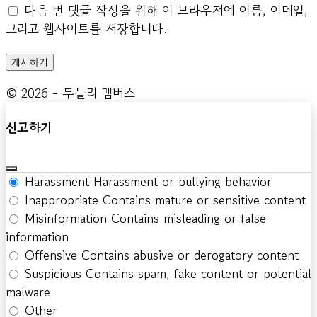
다음 번 댓글 작성을 위해 이 브라우저에 이름, 이메일,
그리고 웹사이트를 저장합니다.
© 2026 - 두들리 멤버스
신고하기
Harassment
Harassment or bullying behavior
Inappropriate
Contains mature or sensitive content
Misinformation
Contains misleading or false
information
Offensive
Contains abusive or derogatory content
Suspicious
Contains spam, fake content or potential
malware
Other