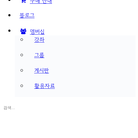
구매 안내
블로그
멤버십
강좌
그룹
게시판
활용자료
검
색:
Close
search