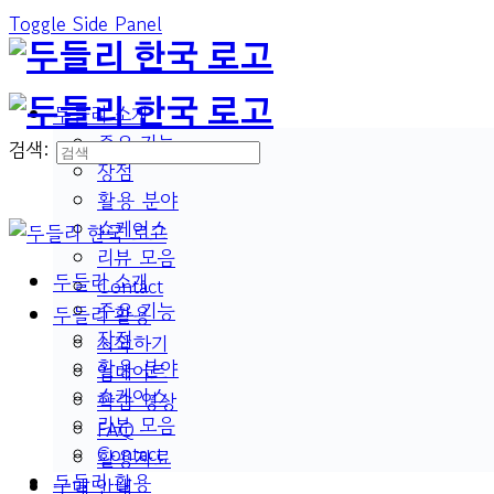
Toggle Side Panel
두들리 소개
주요 기능
검색:
장점
활용 분야
쇼케이스
리뷰 모음
두들리 소개
Contact
주요 기능
두들리 활용
장점
시작하기
활용 분야
업데이트
쇼케이스
학습 영상
리뷰 모음
FAQ
Contact
활용자료
두들리 활용
구매 안내