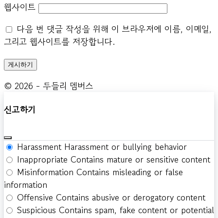
웹사이트
다음 번 댓글 작성을 위해 이 브라우저에 이름, 이메일,
그리고 웹사이트를 저장합니다.
© 2026 - 두들리 멤버스
신고하기
Harassment
Harassment or bullying behavior
Inappropriate
Contains mature or sensitive content
Misinformation
Contains misleading or false
information
Offensive
Contains abusive or derogatory content
Suspicious
Contains spam, fake content or potential