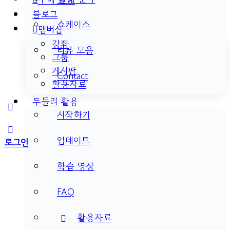
블로그
쇼케이스
멤버십
강좌
리뷰 모음
그룹
게시판
Contact
활용자료
두들리 활용
More
시작하기
options
업데이트
로그인
학습 영상
FAQ
활용자료