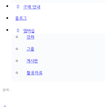
구매 안내
블로그
멤버십
강좌
그룹
게시판
활용자료
검
색:
Close