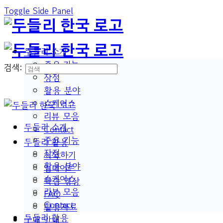
Toggle Side Panel
두들리 소개
주요 기능
검색:
장점
활용 분야
쇼케이스
리뷰 모음
두들리 소개
Contact
주요 기능
두들리 활용
장점
시작하기
활용 분야
업데이트
쇼케이스
학습 영상
리뷰 모음
FAQ
Contact
활용자료
두들리 활용
구매 안내