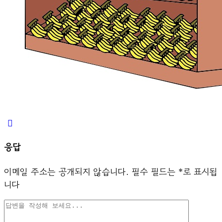
응답
이메일 주소는 공개되지 않습니다.
필수 필드는
*
로 표시됩
니다