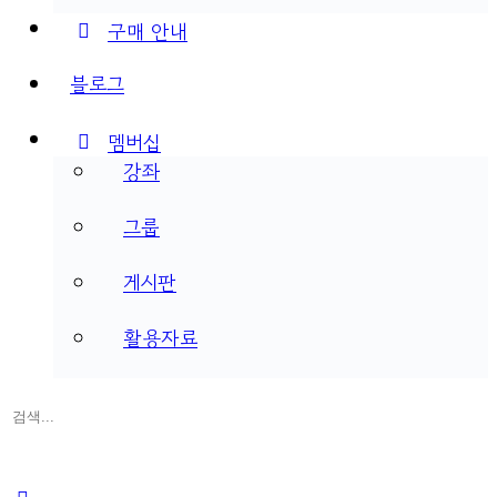
구매 안내
블로그
멤버십
강좌
그룹
게시판
활용자료
검
색:
Close