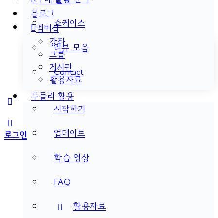
블로그
쇼케이스
멤버십
강좌
리뷰 모음
그룹
게시판
Contact
활용자료
두들리 활용
More
시작하기
options
업데이트
로그인
학습 영상
FAQ
활용자료