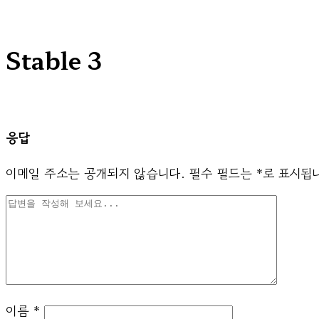
Stable 3
응답
이메일 주소는 공개되지 않습니다.
필수 필드는
*
로 표시됩
이름
*