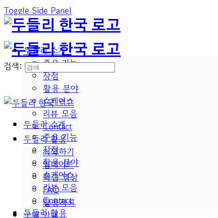
Toggle Side Panel
두들리 소개
주요 기능
검색:
장점
활용 분야
쇼케이스
리뷰 모음
두들리 소개
Contact
주요 기능
두들리 활용
장점
시작하기
활용 분야
업데이트
쇼케이스
학습 영상
리뷰 모음
FAQ
Contact
활용자료
두들리 활용
구매 안내