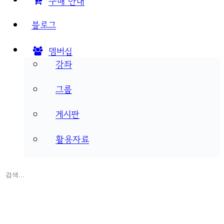
구매 안내
블로그
멤버십
강좌
그룹
게시판
활용자료
검
색:
Close
search