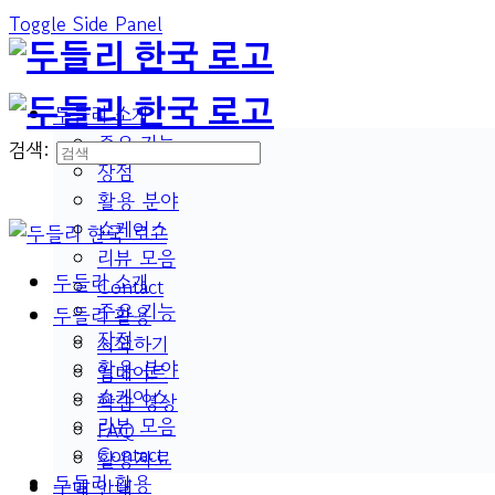
Toggle Side Panel
두들리 소개
주요 기능
검색:
장점
활용 분야
쇼케이스
리뷰 모음
두들리 소개
Contact
주요 기능
두들리 활용
장점
시작하기
활용 분야
업데이트
쇼케이스
학습 영상
리뷰 모음
FAQ
Contact
활용자료
두들리 활용
구매 안내