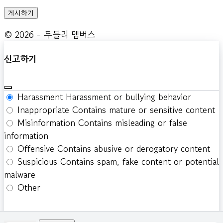
© 2026 - 두들리 멤버스
신고하기
Harassment
Harassment or bullying behavior
Inappropriate
Contains mature or sensitive content
Misinformation
Contains misleading or false
information
Offensive
Contains abusive or derogatory content
Suspicious
Contains spam, fake content or potential
malware
Other