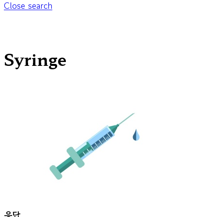
Close search
Syringe
응답