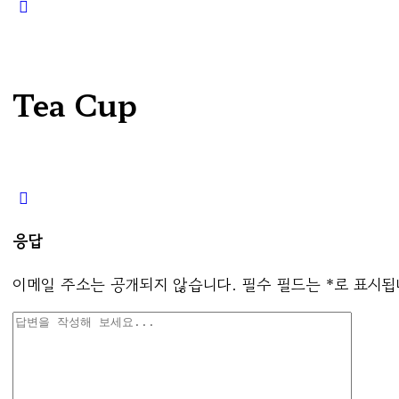
Close
search
Tea Cup
응답
이메일 주소는 공개되지 않습니다.
필수 필드는
*
로 표시됩