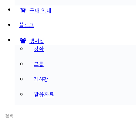
구매 안내
블로그
멤버십
강좌
그룹
게시판
활용자료
검
색: