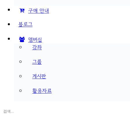
구매 안내
블로그
멤버십
강좌
그룹
게시판
활용자료
검
색: