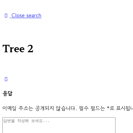
Close search
Tree 2
응답
이메일 주소는 공개되지 않습니다.
필수 필드는
*
로 표시됩