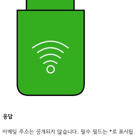
응답
이메일 주소는 공개되지 않습니다.
필수 필드는
*
로 표시됩