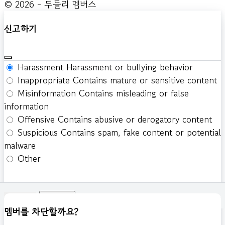
© 2026 - 두들리 멤버스
신고하기
Harassment
Harassment or bullying behavior
Inappropriate
Contains mature or sensitive content
Misinformation
Contains misleading or false
information
Offensive
Contains abusive or derogatory content
Suspicious
Contains spam, fake content or potential
malware
Other
신고하기
멤버를 차단할까요?