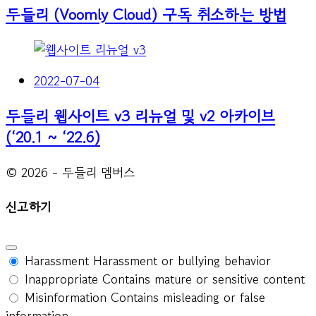
두들리 (Voomly Cloud) 구독 취소하는 방법
2022-07-04
두들리 웹사이트 v3 리뉴얼 및 v2 아카이브
(‘20.1 ~ ‘22.6)
© 2026 - 두들리 멤버스
신고하기
Harassment
Harassment or bullying behavior
Inappropriate
Contains mature or sensitive content
Misinformation
Contains misleading or false
information